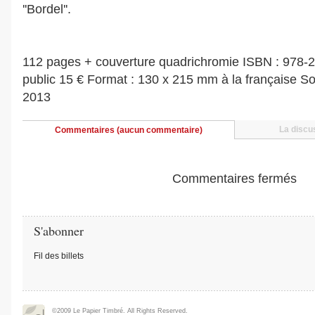
''Bordel''.
112 pages + couverture quadrichromie ISBN : 978-2
public 15 € Format : 130 x 215 mm à la française So
2013
La discus
Commentaires (aucun commentaire)
Commentaires fermés
S'abonner
Fil des billets
©2009 Le Papier Timbré. All Rights Reserved.