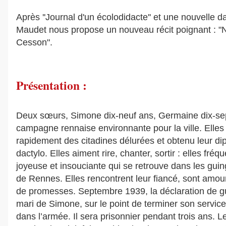
Après ''Journal d'un écolodidacte'' et une nouvelle da
Maudet nous propose un nouveau récit poignant : "N
Cesson".
Présentation :
Deux sœurs, Simone dix-neuf ans, Germaine dix-sept
campagne rennaise environnante pour la ville. Elle
rapidement des citadines délurées et obtenu leur di
dactylo. Elles aiment rire, chanter, sortir : elles fré
joyeuse et insouciante qui se retrouve dans les gui
de Rennes. Elles rencontrent leur fiancé, sont amour
de promesses. Septembre 1939, la déclaration de gu
mari de Simone, sur le point de terminer son service 
dans l’armée. Il sera prisonnier pendant trois ans. 