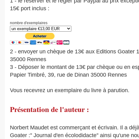
1 - le réserver et le régler par Paypal au prix except
15€ port inclus :
nombre d'exemplaires
2 - envoyer un chèque de 13€ aux Editions Goater 1
35000 Rennes
3 - Déposer le montant de 13€ par chèque ou en es
Papier Timbré, 39, rue de Dinan 35000 Rennes
Vous recevrez un exemplaire du livre à parution.
Présentation de l'auteur :
Norbert Maudet est commerçant et écrivain. Il a déjà
Goater :'' Journal d'en écolodidacte'' ainsi qu'une no