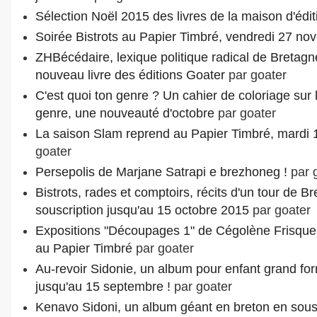
Sélection Noël 2015 des livres de la maison d'édit
Soirée Bistrots au Papier Timbré, vendredi 27 n
ZHBécédaire, lexique politique radical de Bretagn
nouveau livre des éditions Goater
par goater
C'est quoi ton genre ? Un cahier de coloriage sur 
genre, une nouveauté d'octobre
par goater
La saison Slam reprend au Papier Timbré, mardi 
goater
Persepolis de Marjane Satrapi e brezhoneg !
par 
Bistrots, rades et comptoirs, récits d'un tour de Br
souscription jusqu'au 15 octobre 2015
par goater
Expositions "Découpages 1" de Cégolène Frisque
au Papier Timbré
par goater
Au-revoir Sidonie, un album pour enfant grand for
jusqu'au 15 septembre !
par goater
Kenavo Sidoni, un album géant en breton en sousc