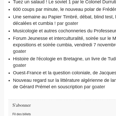
Tuez un salaud ! Le soviet 1 par le Colonel Durrut
600 coups par minute, le nouveau polar de Frédér
Une semaine au Papier Timbré, débat, blind test, l
décalées et cumbia !
par goater
Musicologie et autres cochonneries du Professeur
Forum Jeunesse et interculturalité, soirée sur le 
expositions et soirée cumbia, vendredi 7 novembre
goater
Histoire de l'écologie en Bretagne, un livre de Tu
goater
Ouest-France et la question coloniale, de Jacqu
Nouveau regard sur la littérature algérienne de lan
de Gérard Prémel en souscription
par goater
S'abonner
Fil des billets